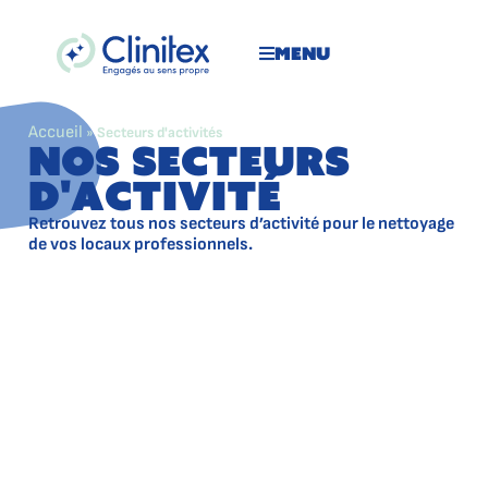
Menu
Accueil
»
Secteurs d'activités
Nos secteurs
d'activité
Retrouvez tous nos secteurs d’activité pour le nettoyage
de vos locaux professionnels.