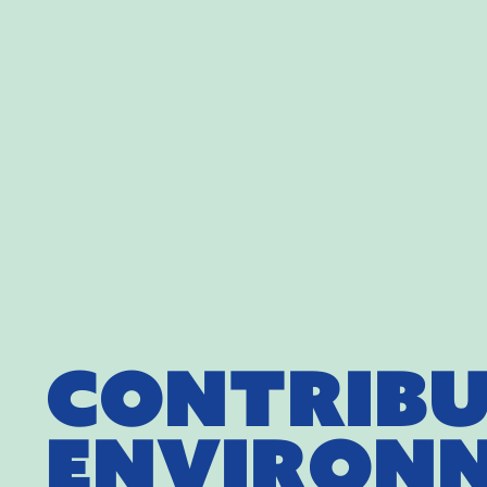
Accueil
»
Impact environnement
Contrib
Environ