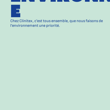
e
Chez Clinitex, c’est tous ensemble, que nous faisons de
l’environnement une priorité.