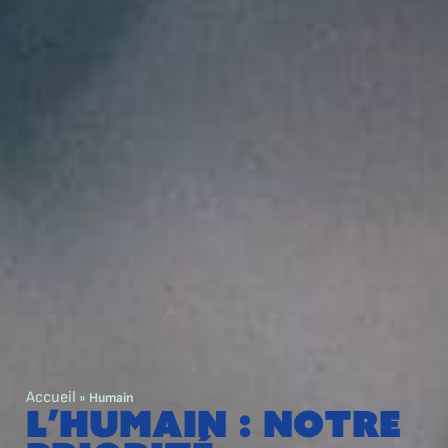
Accueil
»
Humain
L’humain : notre