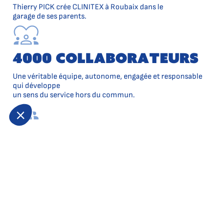
Thierry PICK crée CLINITEX à Roubaix dans le
garage de ses parents.
4000 Collaborateurs
Une véritable équipe, autonome, engagée et responsable
qui développe
un sens du service hors du commun.
6000 clients
Qui nous font confiance pour l’entretien (avec le sourire)
de leurs locaux professionnels.
17 agences