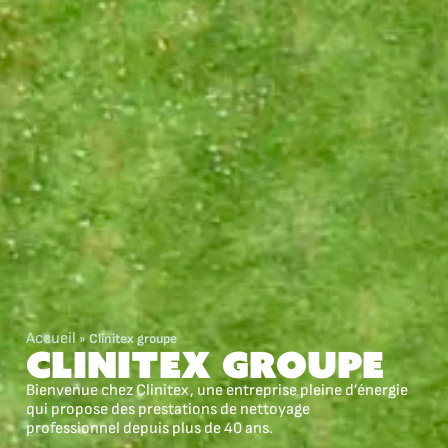
Accueil
»
Clinitex groupe
Clinitex Groupe
Bienvenue chez Clinitex, une entreprise pleine d’énergie
qui propose des prestations de nettoyage
professionnel depuis plus de 40 ans.