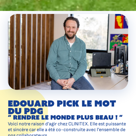
Edouard Pick le mot
du pdg
“ Rendre le monde plus beau ! ”
Voici notre raison d’agir chez CLINITEX. Elle est puissante
et sincère car elle a été co-construite avec l’ensemble de
nos collaborateurs.