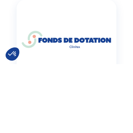
Actualités
13/02/2026
Le Fonds de Dotation
par Clinitex
Fonds de dotation – Associations soutenus
#RSE Le Fonds
Découvrir