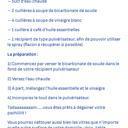
– 50cl d’eau chaude
– 2 cuillères à soupe de bicarbonate de soude
– 4 cuillères à soupe de vinaigre blanc
– 1 cuillère à café d’huile essentielles
– 1 récipient de type pulvérisateur, afin de pouvoir utiliser
le spray (flacon à récupérer si possible)
La préparation :
1) Commencez par verser le bicarbonate de soude dans le
fond de votre récipient pulvérisateur
2) Versez l’eau chaude
3) A part, mélangez l’huile essentielle et le vinaigre
4) Incorporez le tout dans le pulvérisateur.
Tadaaaaaaaam……vous êtes prêts à dégainer votre
pschiiiiit !
Vous pourrez nettoyer aussi bien les vitres que n’importe
quelle autre surface de votre domicile : inox, table,