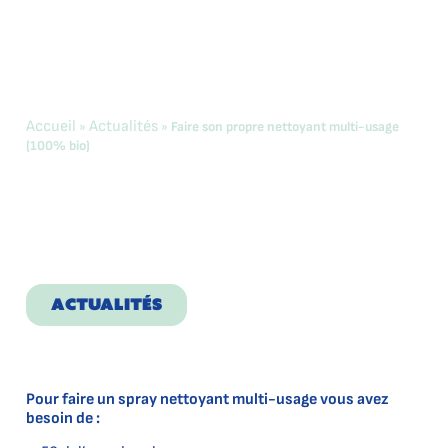
Accueil
Actualités
»
»
Faire son propre nettoyant multi-usage
(100% bio)
Faire son propre
nettoyant
multi-usage
(100% bio)
ACTUALITÉS
Pour faire un spray nettoyant multi-usage vous avez
besoin de :