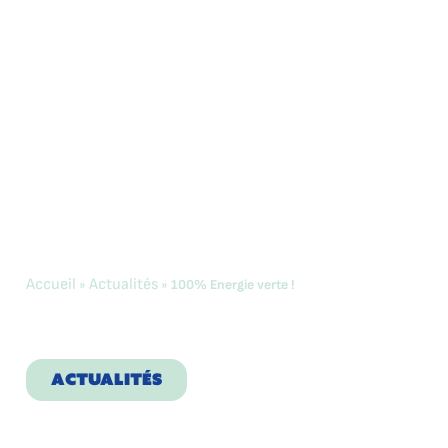
Accueil
Actualités
»
»
100% Energie verte !
100% Energie
verte !
ACTUALITÉS