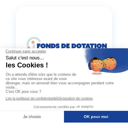
Actualités
13/02/2026
Le Fonds de Dotation
par Clinitex
Fonds de dotation – Associations soutenus
#RSE Le Fonds
Découvrir