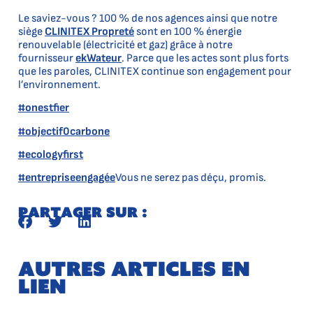
Le saviez-vous ? 100 % de nos agences ainsi que notre
siège
CLINITEX Propreté
sont en 100 % énergie
renouvelable (électricité et gaz) grâce à notre
fournisseur
ekWateur
. Parce que les actes sont plus forts
que les paroles, CLINITEX continue son engagement pour
l’environnement.
#onestfier
#objectif0carbone
#ecologyfirst
#entrepriseengagée
Vous ne serez pas déçu, promis.
Partager sur :
Autres articles en
lien