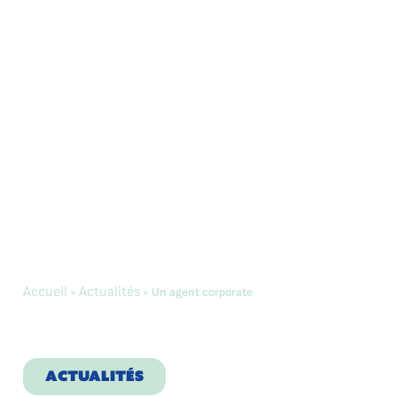
Accueil
Actualités
»
»
Un agent corporate
Un agent
corporate
ACTUALITÉS